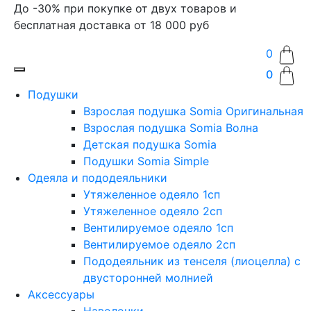
До -30% при покупке от двух товаров и
бесплатная доставка от 18 000 руб
0
0
Подушки
Взрослая подушка Somia Оригинальная
Взрослая подушка Somia Волна
Детская подушка Somia
Подушки Somia Simple
Одеяла и пододеяльники
Утяжеленное одеяло 1сп
Утяжеленное одеяло 2сп
Вентилируемое одеяло 1сп
Вентилируемое одеяло 2сп
Пододеяльник из тенселя (лиоцелла) с
двусторонней молнией
Аксессуары