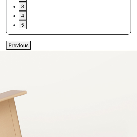
3
4
5
Previous