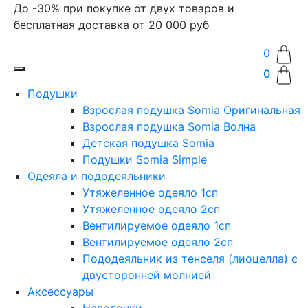
До -30% при покупке от двух товаров и
бесплатная доставка от 20 000 руб
0
0
Подушки
Взрослая подушка Somia Оригинальная
Взрослая подушка Somia Волна
Детская подушка Somia
Подушки Somia Simple
Одеяла и пододеяльники
Утяжеленное одеяло 1сп
Утяжеленное одеяло 2сп
Вентилируемое одеяло 1сп
Вентилируемое одеяло 2сп
Пододеяльник из тенселя (лиоцелла) с
двусторонней молнией
Аксессуары