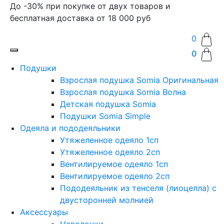
До -30% при покупке от двух товаров и
бесплатная доставка от 18 000 руб
0
0
Подушки
Взрослая подушка Somia Оригинальная
Взрослая подушка Somia Волна
Детская подушка Somia
Подушки Somia Simple
Одеяла и пододеяльники
Утяжеленное одеяло 1сп
Утяжеленное одеяло 2сп
Вентилируемое одеяло 1сп
Вентилируемое одеяло 2сп
Пододеяльник из тенселя (лиоцелла) с
двусторонней молнией
Аксессуары